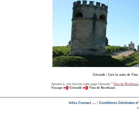
Gironde : Lire la suite de Vins
Ajouter à vos favoris cette page Gironde "
Vins de Bordeaux
Voyage
Gironde
Vins de Bordeaux
...
|
Infos Contact
Conditions Générales d'U
©