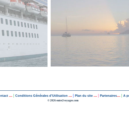
...
...
...
...
|
|
|
|
ontact
Conditions Générales d'Utilisation
Plan du site
Partenaires
A p
© 2026 entre2voyages.com