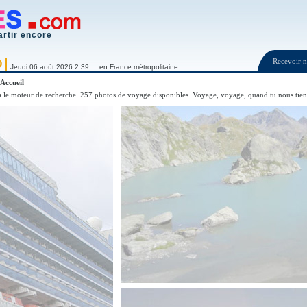
artir encore
Recevoir
O
Jeudi 06 août 2026 2:39 ... en France métropolitaine
Accueil
 le moteur de recherche. 257 photos de voyage disponibles. Voyage, voyage, quand tu nous tiens