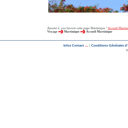
Ajouter à vos favoris cette page Martinique "
Accueil Martin
Voyage
Martinique
Accueil Martinique
...
|
Infos Contact
Conditions Générales d'U
©