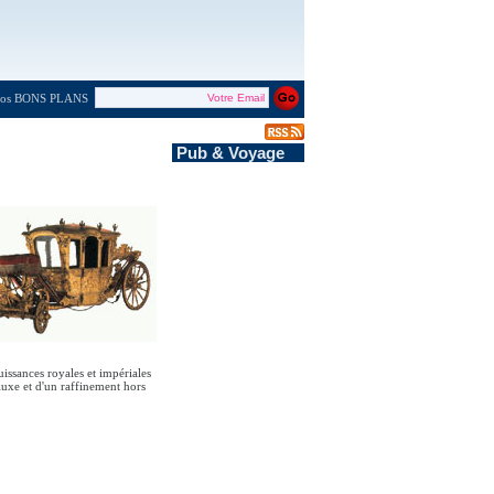
 nos BONS PLANS
Pub & Voyage
issances royales et impériales
 luxe et d'un raffinement hors