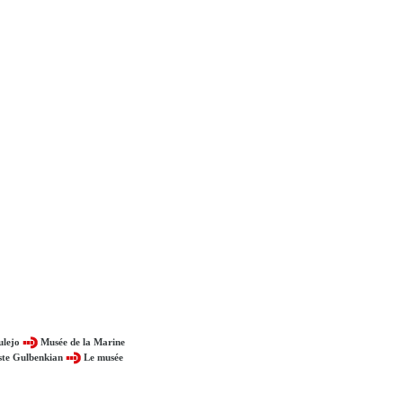
ulejo
Musée de la Marine
ste Gulbenkian
Le musée