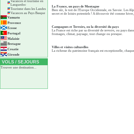
Vacances et tourisme en
Languedoc
La France, un pays de Montagne
Tourisme dans les Landes
Bien sûr, le toit de l'Europe Occidentale, en Savoie. Les Alp
Vacances au Pays Basque
secret et de loisirs potentiels ! A découvrir été comme hiver
Vanuatu
Provence
Campagnes et Terroirs, ou la diversité du pays
Ecosse
La France est riche par sa diversité de
terroirs
, ou pays dans
Portugal
fromages, climat, paysage, tout change ou presque.
Malaisie
Bretagne
Villes et visites culturelles
Croatie
La richesse du patrimoine français est exceptionelle, chaqu
Gironde
VOLS / SEJOURS
Trouver une destination...