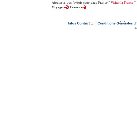
Ajouter à vos favoris cette page France "
Visiter la France
" 
Voyage
France
...
|
Infos Contact
Conditions Générales d'U
©