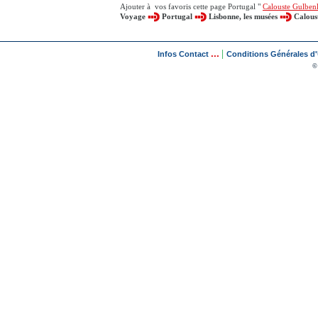
Ajouter à vos favoris cette page Portugal "
Calouste Gulben
Voyage
Portugal
Lisbonne, les musées
Calous
...
|
Infos Contact
Conditions Générales d'U
©