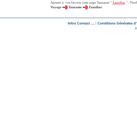
Ajouter à vos favoris cette page Tanzanie "
Zanzibar
" - Fire
Voyage
Tanzanie
Zanzibar
...
|
Infos Contact
Conditions Générales d'U
©