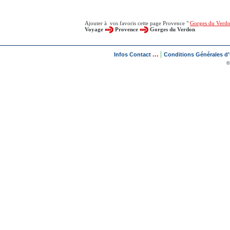
Ajouter à vos favoris cette page Provence "
Gorges du Verd
Voyage
Provence
Gorges du Verdon
...
|
Infos Contact
Conditions Générales d'U
©