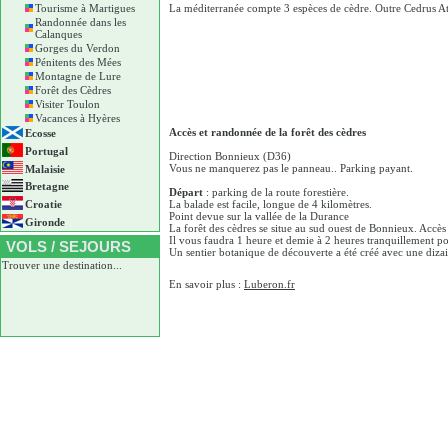
Tourisme à Martigues
La méditerranée compte 3 espèces de cèdre. Outre Cedrus At
Randonnée dans les
Calanques
Gorges du Verdon
Pénitents des Mées
Montagne de Lure
Forêt des Cèdres
Visiter Toulon
Vacances à Hyères
Accès et randonnée de la forêt des cèdres
Ecosse
Portugal
Direction Bonnieux (D36)
Vous ne manquerez pas le panneau.. Parking payant.
Malaisie
Bretagne
Départ
: parking de la route forestière.
Croatie
La balade est facile, longue de 4 kilomètres.
Point devue sur la vallée de la Durance
Gironde
La forêt des cèdres se situe au sud ouest de Bonnieux. Accè
Il vous faudra 1 heure et demie à 2 heures tranquillement po
VOLS / SEJOURS
Un sentier botanique de découverte a été créé avec une diza
Trouver une destination...
En savoir plus :
Luberon.fr