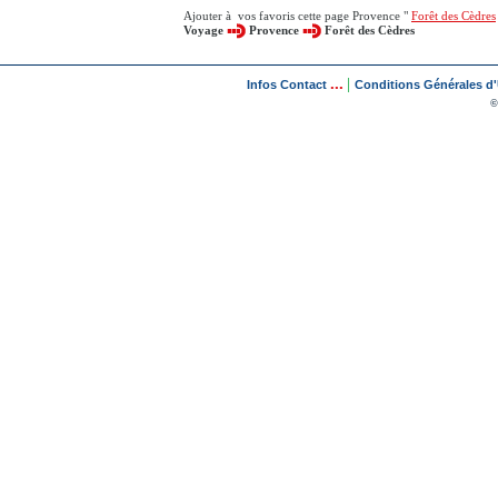
Ajouter à vos favoris cette page Provence "
Forêt des Cèdres
Voyage
Provence
Forêt des Cèdres
...
|
Infos Contact
Conditions Générales d'U
©