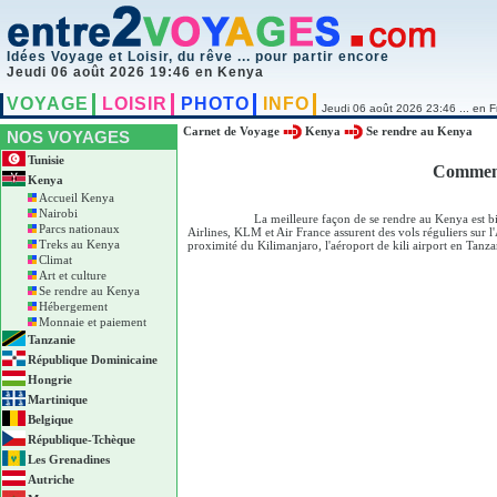
Idées Voyage et Loisir, du rêve ... pour partir encore
Jeudi 06 août 2026 19:46 en Kenya
VOYAGE
LOISIR
PHOTO
INFO
Jeudi 06 août 2026 23:46 ... en F
Carnet de Voyage
Kenya
Se rendre au Kenya
NOS VOYAGES
Tunisie
Comment
Kenya
Accueil Kenya
Nairobi
La meilleure façon de se rendre au Kenya est bi
Parcs nationaux
Airlines, KLM et Air France assurent des vols réguliers sur l
Treks au Kenya
proximité du Kilimanjaro, l'aéroport de kili airport en Tanza
Climat
Art et culture
Se rendre au Kenya
Hébergement
Monnaie et paiement
Tanzanie
République Dominicaine
Hongrie
Martinique
Belgique
République-Tchèque
Les Grenadines
Autriche