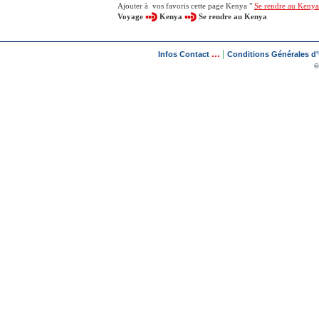
Ajouter à vos favoris cette page Kenya "
Se rendre au Kenya
Voyage
Kenya
Se rendre au Kenya
...
|
Infos Contact
Conditions Générales d'U
©