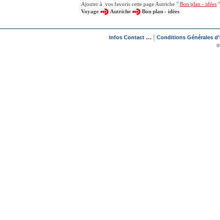
Ajouter à vos favoris cette page Autriche "
Bon plan - idées
"
Voyage
Autriche
Bon plan - idées
...
|
Infos Contact
Conditions Générales d'U
©