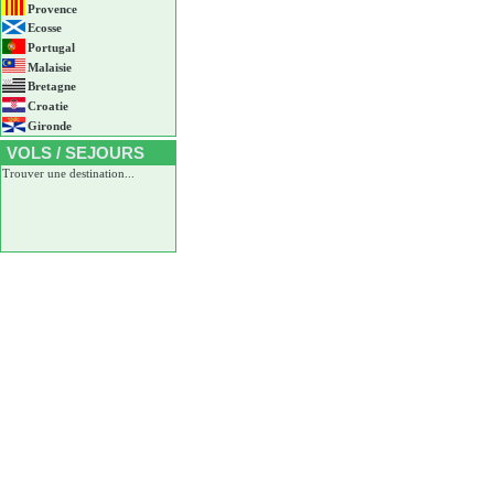
Provence
Ecosse
Portugal
Malaisie
Bretagne
Croatie
Gironde
VOLS / SEJOURS
Trouver une destination...