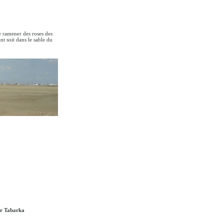
de ramener des roses des
t soit dans le sable du
er Tabarka