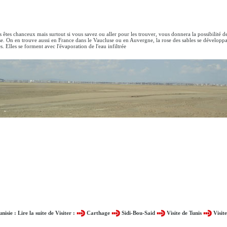
us êtes chanceux mais surtout si vous savez ou aller pour les trouver, vous donnera la possibilité 
se. On en trouve aussi en France dans le Vaucluse ou en Auvergne, la rose des sables se développan
es. Elles se forment avec l'évaporation de l'eau infiltrée
unisie : Lire la suite de Visiter :
Carthage
Sidi-Bou-Said
Visite de Tunis
Visit