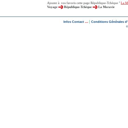
Ajouter à vos favoris cette page République-Tchèque "
La M
Voyage
République-Tchèque
La Moravie
...
|
Infos Contact
Conditions Générales d'U
©