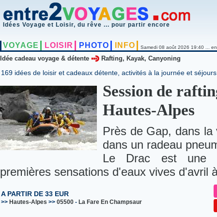
Idées Voyage et Loisir, du rêve ... pour partir encore
VOYAGE
LOISIR
PHOTO
INFO
Samedi 08 août 2026 19:40 ... en
Idée cadeau voyage & détente
Rafting, Kayak, Canyoning
169 idées de loisir et cadeaux détente, activités à la journée et séjours
Session de raftin
Hautes-Alpes
Près de Gap, dans la
dans un radeau pneuma
Le Drac est une ri
premières sensations d'eaux vives d'avril à
A PARTIR DE 33 EUR
>>
Hautes-Alpes
>>
05500
-
La Fare En Champsaur