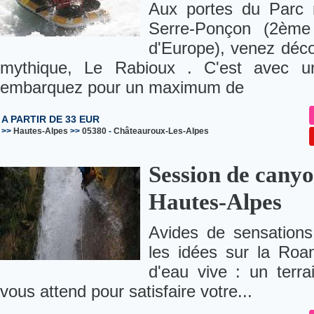
Aux portes du Parc n
Serre-Ponçon (2ème p
d'Europe), venez déco
mythique, Le Rabioux . C'est avec u
embarquez pour un maximum de
A PARTIR DE 33 EUR
>>
Hautes-Alpes
>>
05380
-
Châteauroux-Les-Alpes
Session de canyo
Hautes-Alpes
Avides de sensations 
les idées sur la Roan
d'eau vive : un terr
vous attend pour satisfaire votre...