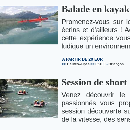
Balade en kayak
Promenez-vous sur l
écrins et d'ailleurs !
cette expérience vou
ludique un environnem
A PARTIR DE 20 EUR
>>
Hautes-Alpes
>>
05100
-
Briançon
Session de short
Venez découvrir le
passionnés vous pro
session découverte sur
de la vitesse, des sens