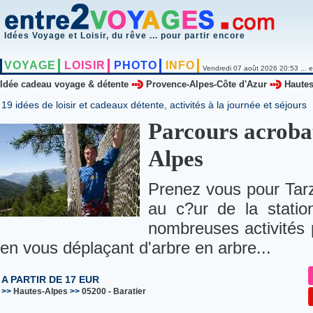
Idées Voyage et Loisir, du rêve ... pour partir encore
VOYAGE
LOISIR
PHOTO
INFO
Vendredi 07 août 2026 20:53 ... e
Idée cadeau voyage & détente
Provence-Alpes-Côte d'Azur
Hautes
19 idées de loisir et cadeaux détente, activités à la journée et séjours
Parcours acrobat
Alpes
Prenez vous pour Tarz
au c?ur de la statio
nombreuses activités 
en vous déplaçant d'arbre en arbre...
A PARTIR DE 17 EUR
>>
Hautes-Alpes
>>
05200
-
Baratier