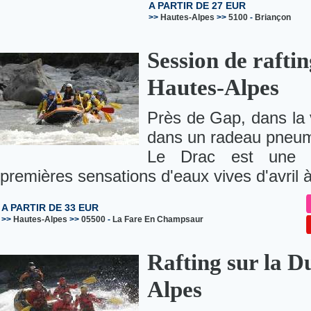
A PARTIR DE 27 EUR
>>
Hautes-Alpes
>>
5100
-
Briançon
Session de raftin
Hautes-Alpes
Près de Gap, dans la
dans un radeau pneuma
Le Drac est une ri
premières sensations d'eaux vives d'avril à
A PARTIR DE 33 EUR
>>
Hautes-Alpes
>>
05500
-
La Fare En Champsaur
Rafting sur la D
Alpes