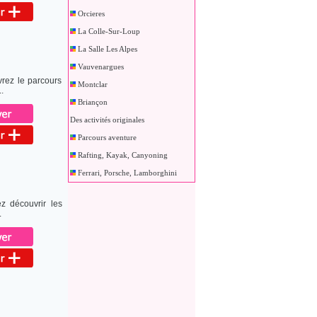
Orcieres
La Colle-Sur-Loup
La Salle Les Alpes
Vauvenargues
rez le parcours
Montclar
.
Briançon
Des activités originales
Parcours aventure
Rafting, Kayak, Canyoning
Ferrari, Porsche, Lamborghini
ez découvrir les
.