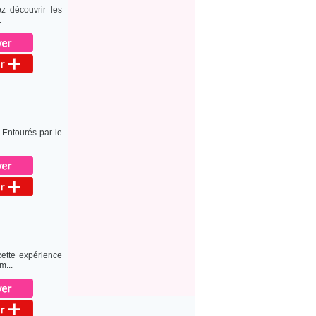
ez découvrir les
.
 Entourés par le
cette expérience
m...