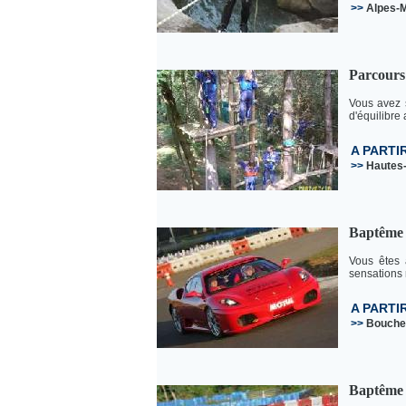
>>
Alpes-M
Parcours 
Vous avez 
d'équilibre
A PARTI
>>
Hautes
Baptême 
Vous êtes 
sensations 
A PARTI
>>
Bouche
Baptême 