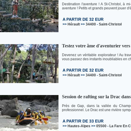
Destination l'aventure ! A St-Christol, à 
aventure ! Petits et grands peuvent jouer d'
A PARTIR DE 32 EUR
>>
Hérault
>>
34400
-
Saint-Christol
Testez votre âme d'aventurier vers
Devenez un véritable explorateur ! Au trav
vous passez des instants inoubliables en ch
A PARTIR DE 32 EUR
>>
Hérault
>>
34400
-
Saint-Christol
Session de rafting sur la Drac dans
Près de Gap, dans la vallée du Champ
professionnel. Le Drac est une rivière sympa
A PARTIR DE 33 EUR
>>
Hautes-Alpes
>>
05500
-
La Fare En 