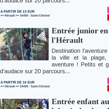
d'audace sur 20 parcours...
A PARTIR DE 13 EUR
>>
Hérault
>>
34400
-
Saint-Christol
Entrée junior en
l'Hérault
Destination l'aventure
la ville et la plage
aventure ! Petits et g
d'audace sur 20 parcours...
A PARTIR DE 16 EUR
>>
Hérault
>>
34400
-
Saint-Christol
Entrée enfant au