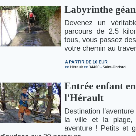
Labyrinthe géant
Devenez un véritabl
parcours de 2.5 kilo
tous, vous passez des 
votre chemin au traver
A PARTIR DE 10 EUR
>>
Hérault
>>
34400
-
Saint-Christol
Entrée enfant en
l'Hérault
Destination l'aventure
la ville et la plage
aventure ! Petits et g