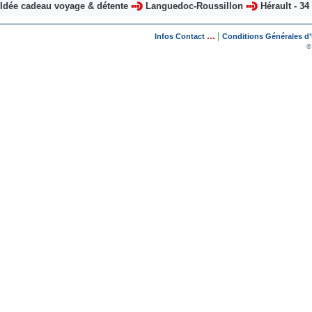
Idée cadeau voyage & détente
Languedoc-Roussillon
Hérault - 34
...
|
Infos Contact
Conditions Générales d'U
©