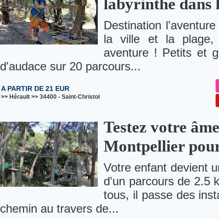
labyrinthe dans 
Destination l'aventure
la ville et la plage
aventure ! Petits et g
d'audace sur 20 parcours...
A PARTIR DE 21 EUR
>>
Hérault
>>
34400
-
Saint-Christol
Testez votre âme
Montpellier pour
Votre enfant devient u
d'un parcours de 2.5 k
tous, il passe des ins
chemin au travers de...