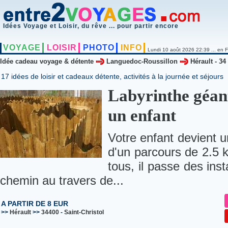
Idées Voyage et Loisir, du rêve ... pour partir encore
VOYAGE
LOISIR
PHOTO
INFO
Lundi 10 août 2026 22:39 ... en F
Idée cadeau voyage & détente
Languedoc-Roussillon
Hérault - 34
17 idées de loisir et cadeaux détente, activités à la journée et séjours
Labyrinthe géan
un enfant
Votre enfant devient u
d'un parcours de 2.5 k
tous, il passe des ins
chemin au travers de...
A PARTIR DE 8 EUR
>>
Hérault
>>
34400
-
Saint-Christol