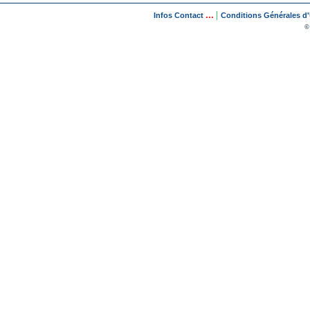
...
|
Infos Contact
Conditions Générales d'U
©