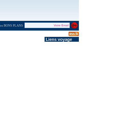
 nos BONS PLANS
Liens voyage