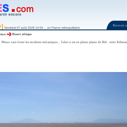
artir encore
Recevoir
O
Vendredi 07 août 2026 14:04 ... en France métropolitaine
enya
Desert afrique
.. Mieux vaut éviter les incidents mécaniques... Celui-ci est en pleine plaine du Rift : entre Kilim