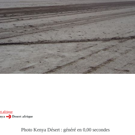
t afrique
nya
Desert afrique
Photo Kenya Désert : généré en 0,00 secondes