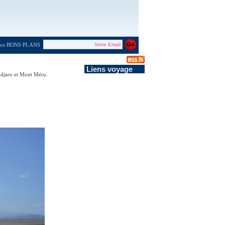
 nos BONS PLANS
Liens voyage
andjaro et Mont Méru.