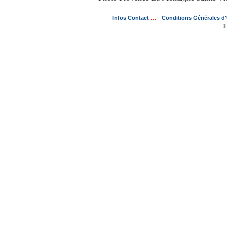
...
|
Infos Contact
Conditions Générales d'U
©