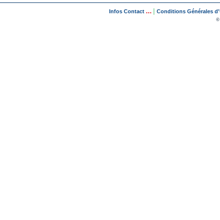
...
|
Infos Contact
Conditions Générales d'U
©