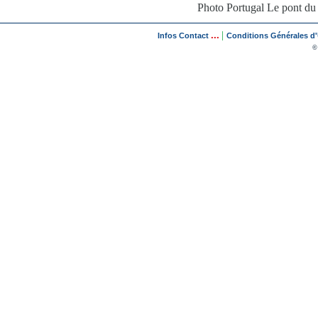
Photo Portugal Le pont du 
...
|
Infos Contact
Conditions Générales d'U
©