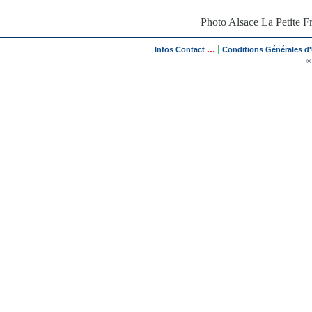
Photo Alsace La Petite F
...
|
Infos Contact
Conditions Générales d'U
©