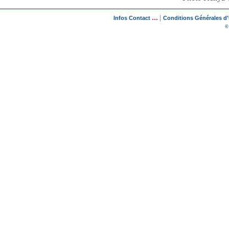
...
|
Infos Contact
Conditions Générales d'U
©