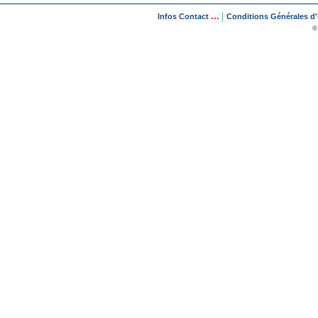
...
|
Infos Contact
Conditions Générales d'U
©