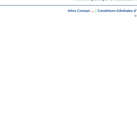
...
|
Infos Contact
Conditions Générales d'U
©