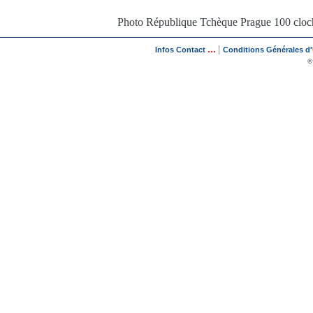
Photo République Tchèque Prague 100 cloche
...
|
Infos Contact
Conditions Générales d'U
©