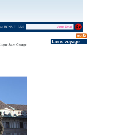
 nos BONS PLANS
Liens voyage
silique Saint George