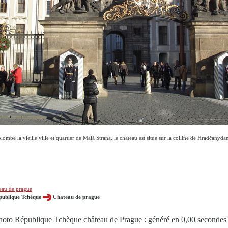
ombe la vieille ville et quartier de Malá Strana. le château est situé sur la colline de Hradčanydan
eau de prague
publique Tchèque
Chateau de prague
hoto République Tchèque château de Prague : généré en 0,00 secondes