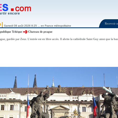
artir encore
Recevoir
O
Samedi 08 août 2026 8:25 ... en France métropolitaine
publique Tchèque
Chateau de prague
gue, gardée par Zeus. L'entrée est en libre accès. Il abrite la cathédrale Saint Guy ainsi que la ba