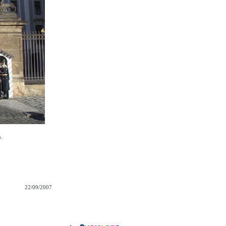
.
22/09/2007