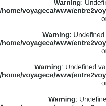
Warning
: Undefi
/home/voyageca/www/entre2voya
o
Warning
: Undefined
/home/voyageca/www/entre2voya
o
Warning
: Undefined va
/home/voyageca/www/entre2voya
o
Warning
: Undefine