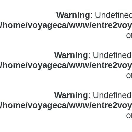
Warning
: Undefine
/home/voyageca/www/entre2voya
o
Warning
: Undefined
/home/voyageca/www/entre2voya
o
Warning
: Undefined
/home/voyageca/www/entre2voya
o