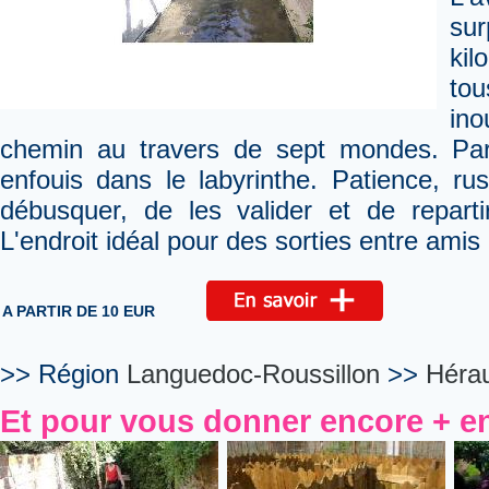
su
kil
to
in
chemin au travers de sept mondes. Par
enfouis dans le labyrinthe. Patience, ru
débusquer, de les valider et de reparti
L'endroit idéal pour des sorties entre amis 
A PARTIR DE 10 EUR
>> Région
Languedoc-Roussillon
>>
Hérau
Et pour vous donner encore + en