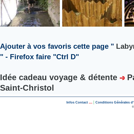
Ajouter à vos favoris cette page "
Labyr
" - Firefox faire "Ctrl D"
Idée cadeau voyage & détente
P
Saint-Christol
...
|
Infos Contact
Conditions Générales d'U
©