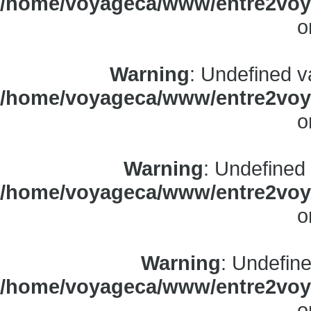
/home/voyageca/www/entre2voya
o
Warning
: Undefined v
/home/voyageca/www/entre2voya
o
Warning
: Undefined
/home/voyageca/www/entre2voya
o
Warning
: Undefine
/home/voyageca/www/entre2voya
o