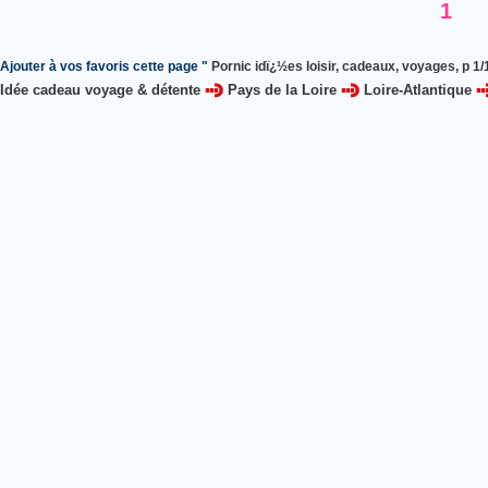
1
Ajouter à vos favoris cette page "
Pornic idï¿½es loisir, cadeaux, voyages, p 1/
Idée cadeau voyage & détente
Pays de la Loire
Loire-Atlantique