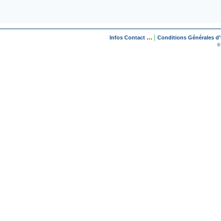
...
|
Infos Contact
Conditions Générales d'U
©