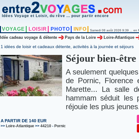
Idées Voyage et Loisir, du rêve ... pour partir encore
VOYAGE
LOISIR
PHOTO
INFO
Samedi 08 août 2026 9:39 ... en 
Idée cadeau voyage & détente
Pays de la Loire
Loire-Atlantique
1 idées de loisir et cadeaux détente, activités à la journée et séjours
Séjour bien-être
A seulement quelques 
de Pornic, Florence e
Marette... La salle
hammam séduit les pl
réjouie les plus jeunes.
A PARTIR DE 140 EUR
>>
Loire-Atlantique
>>
44210
-
Pornic