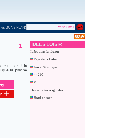
 nos BONS PLANS
IDEES LOISIR
1
Idées dans la région
Pays de la Loire
 accueillent à la
Loire-Atlantique
 que la piscine
44210
Pornic
Des activités originales
Bord de mer