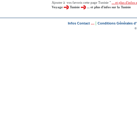
Ajouter à vos favoris cette page Tunisie "
... et plus d'infos 
Voyage
Tunisie
... et plus d'infos sur la Tunisie
...
|
Infos Contact
Conditions Générales d'U
©