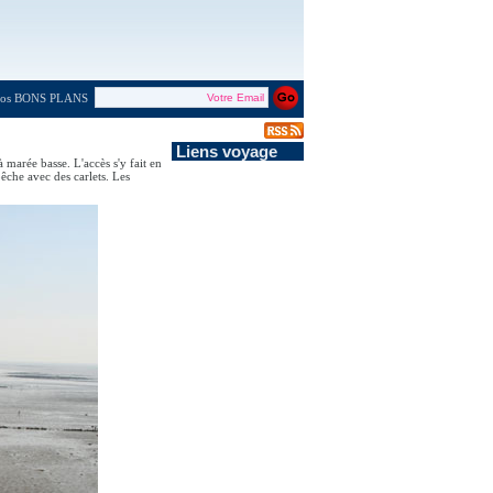
 nos BONS PLANS
Liens voyage
 marée basse. L'accès s'y fait en
pêche avec des carlets. Les