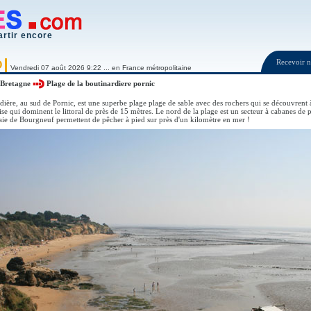
artir encore
Recevoir
O
Vendredi 07 août 2026 9:22 ... en France métropolitaine
Bretagne
Plage de la boutinardiere pornic
dière, au sud de Pornic, est une superbe plage plage de sable avec des rochers qui se découvrent à
ise qui dominent le littoral de près de 15 mètres. Le nord de la plage est un secteur à cabanes de 
aie de Bourgneuf permettent de pêcher à pied sur près d'un kilomètre en mer !