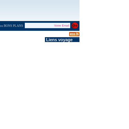
 nos BONS PLANS
Liens voyage