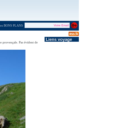
 nos BONS PLANS
Liens voyage
e provençale. Pas évident de