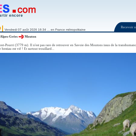
artir encore
Recevoir
O
Vendredi 07 août 2026 16:34 ... en France métropolitaine
Alpes-Grées
Mouton
t-Pourri (3779 m). Il n'est pas rare de retrouver en Savoie des Moutons issus de la transhumanc
bestiau est vif ! Et surtout trouillard...