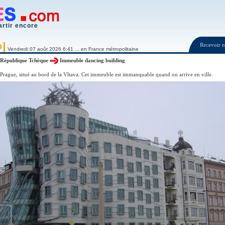
artir encore
Recevoir
O
Vendredi 07 août 2026 6:41 ... en France métropolitaine
République Tchèque
Immeuble dancing building
Prague, situé au bord de la Vltava. Cet immeuble est immanquable quand on arrive en ville.