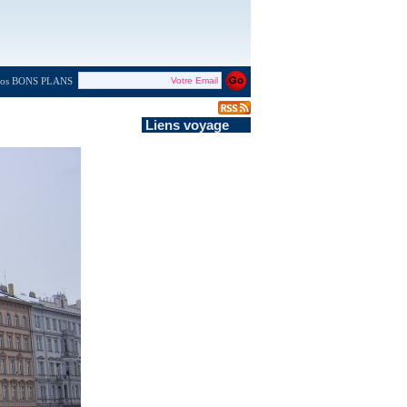
 nos BONS PLANS
Liens voyage