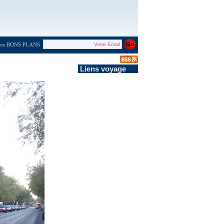
 nos BONS PLANS
Liens voyage