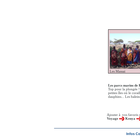
Les Massai
Les parcs marins de 
Top pour la plongée !
petites îles où le cor
dauphins... Les balein
Ajouter à vos favoris 
Voyage
Kenya
Infos C