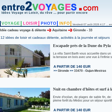
Idées Voyage et Loisir, du rêve ... pour partir encore
VOYAGE
LOISIR
PHOTO
INFO
Vendredi 07 août 2026 4:17 ... en
Idée cadeau voyage & détente
Aquitaine
Gironde - 33
12 idées de loisir et cadeaux détente, activités à la journée et séjours
Escapade près de la Dune du Pyla
La villa Saint Barth vous accueille dans un 
la terrasse en bois avec une vue à l'infinie 
A PARTIR DE 140 EUR
>>
Gironde
>>
33470
-
Gujan-Mestras
Nuit en chambre d'hôtes et surf à 
Envie d'océan, de plages de sable fin, de
pleine forêt du Médoc pour un séjour sportif 
A PARTIR DE 140 EUR