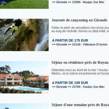
>>
Gironde
>>
33990
-
Naujac Sur Mer
Journée de canyoning en Gironde
Faites le plein de sensations lors d'une j
au long de l'activité. Novice ou déjà initié,
A PARTIR DE 175 EUR
>>
Gironde
>>
33140
-
Villenave D'ornon
Séjour en résidence près de Royan
Détendez-vous au bord de la mer ! Soulac-s
Médoc, où la nature est préservée et l'océan 
A PARTIR DE 199 EUR
>>
Gironde
>>
33780
-
Soulac-Sur-Mer
Séjour d'une semaine près de Roy