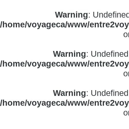
Warning
: Undefine
/home/voyageca/www/entre2voya
o
Warning
: Undefined
/home/voyageca/www/entre2voya
o
Warning
: Undefined
/home/voyageca/www/entre2voya
o