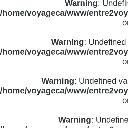
Warning
: Undefi
/home/voyageca/www/entre2voya
o
Warning
: Undefined
/home/voyageca/www/entre2voya
o
Warning
: Undefined va
/home/voyageca/www/entre2voya
o
Warning
: Undefine