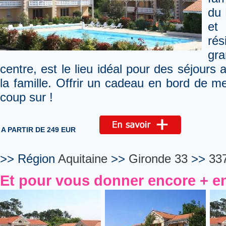
du 
et 
ré
gr
centre, est le lieu idéal pour des séjours a
la famille. Offrir un cadeau en bord de mer
coup sur !
A PARTIR DE 249 EUR
>> Région
Aquitaine
>>
Gironde 33
>>
33
Et pour vous donner encore + en