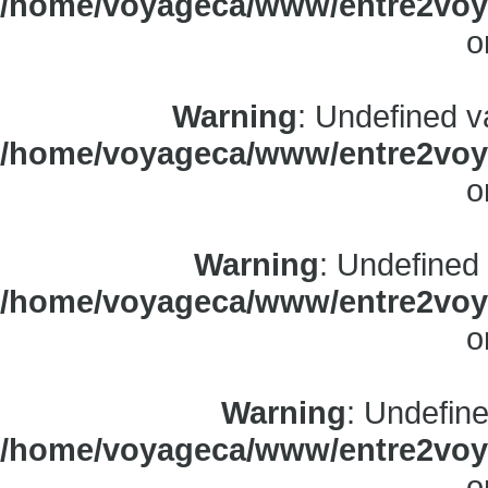
/home/voyageca/www/entre2voya
o
Warning
: Undefined v
/home/voyageca/www/entre2voya
o
Warning
: Undefined
/home/voyageca/www/entre2voya
o
Warning
: Undefine
/home/voyageca/www/entre2voya
o