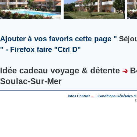
Ajouter à vos favoris cette page "
Séjo
" - Firefox faire "Ctrl D"
Idée cadeau voyage & détente
B
Soulac-Sur-Mer
...
|
Infos Contact
Conditions Générales d'U
©