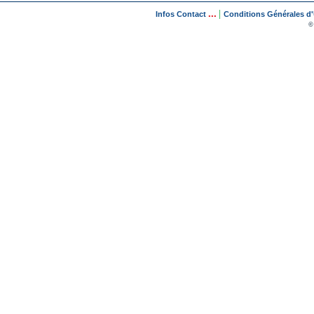
...
|
Infos Contact
Conditions Générales d'U
©