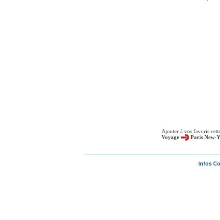
Ajouter à vos favoris cet
Voyage
Paris New-
Infos C