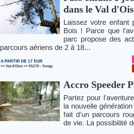
dans le Val d'Oi
Laissez votre enfant 
Bois ! Parce que l'av
parc propose des act
parcours aériens de 2 à 18...
A PARTIR DE 17 EUR
>>
Val-d'Oise
>>
95270
-
Seugy
Accro Speeder P
Partez pour l'aventur
la nouvelle génération
fait d'un parcours rou
de vie. La possibilité d