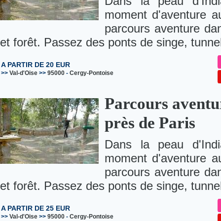
Dans la peau d'Ind
moment d'aventure au
parcours aventure dan
et forêt. Passez des ponts de singe, tunnel
A PARTIR DE 20 EUR
>>
Val-d'Oise
>>
95000
-
Cergy-Pontoise
Parcours aventur
près de Paris
Dans la peau d'Ind
moment d'aventure au
parcours aventure dan
et forêt. Passez des ponts de singe, tunnel
A PARTIR DE 25 EUR
>>
Val-d'Oise
>>
95000
-
Cergy-Pontoise