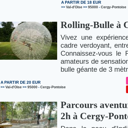
A PARTIR DE 18 EUR
>>
Val-d'Oise
>>
95000
-
Cergy-Pontoise
Rolling-Bulle à 
Vivez une expérience
cadre verdoyant, entre
Connaissez-vous le R
amateurs de sensatio
bulle géante de 3 mèt
A PARTIR DE 20 EUR
>>
Val-d'Oise
>>
95000
-
Cergy-Pontoise
Parcours aventur
2h à Cergy-Pont