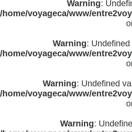
Warning
: Undefi
/home/voyageca/www/entre2voya
o
Warning
: Undefined
/home/voyageca/www/entre2voya
o
Warning
: Undefined va
/home/voyageca/www/entre2voya
o
Warning
: Undefine