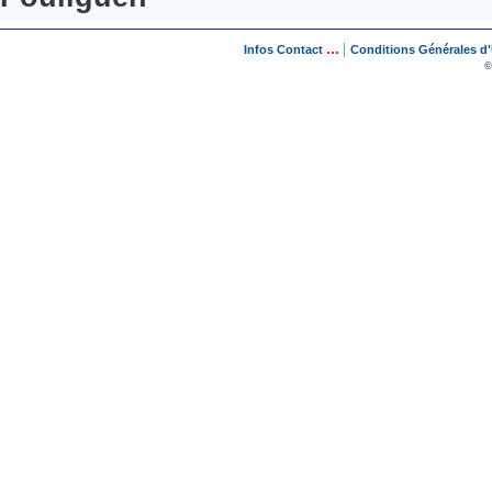
...
|
Infos Contact
Conditions Générales d'U
©