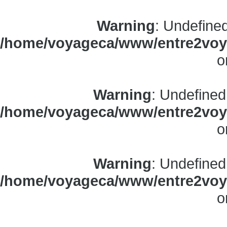
Warning
: Undefine
/home/voyageca/www/entre2voya
o
Warning
: Undefined
/home/voyageca/www/entre2voya
o
Warning
: Undefined
/home/voyageca/www/entre2voya
o