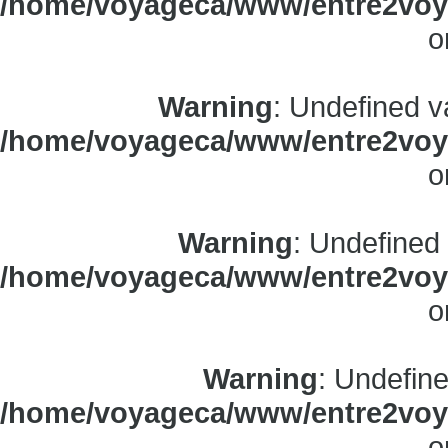
/home/voyageca/www/entre2voya
o
Warning
: Undefined v
/home/voyageca/www/entre2voya
o
Warning
: Undefined
/home/voyageca/www/entre2voya
o
Warning
: Undefine
/home/voyageca/www/entre2voya
o