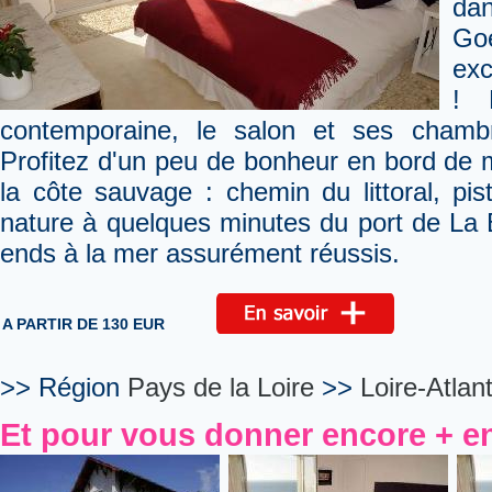
da
Go
exc
! 
contemporaine, le salon et ses chambr
Profitez d'un peu de bonheur en bord de 
la côte sauvage : chemin du littoral, pi
nature à quelques minutes du port de La 
ends à la mer assurément réussis.
A PARTIR DE 130 EUR
>> Région
Pays de la Loire
>>
Loire-Atlan
Et pour vous donner encore + en