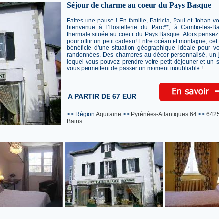
Séjour de charme au coeur du Pays Basque
Faites une pause ! En famille, Patricia, Paul et Johan v
bienvenue à l'Hostellerie du Parc**, à Cambo-les-Bain
thermale située au coeur du Pays Basque. Alors pensez
pour offrir un petit cadeau! Entre océan et montagne, ce
bénéficie d'une situation géographique idéale pour v
randonnées. Des chambres au décor personnalisé, un j
lequel vous pouvez prendre votre petit déjeuner et un 
vous permettent de passer un moment inoubliable !
A PARTIR DE 67 EUR
>> Région
Aquitaine
>>
Pyrénées-Atlantiques 64
>>
642
Bains