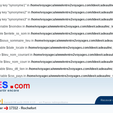
ay key "synonyme1" in
/home/voyageca/www/entre2voyages.com/idee/cadeau/in
ay key "synonymes2" in
/home/voyageca/www/entre2voyages.com/idee/cadeau/in
ay key "synonymes3" in
/home/voyageca/www/entre2voyages.com/idee/cadeau/in
ariable $noindex in
/home/voyageca/www/entre2voyages.com/idee/cadeau/inc_t
able $entete_ss_som in
/home/voyageca/www/entre2voyages.com/idee/cadeau/in
e $sous_sommaire_lieu in
/home/voyageca/www/entre2voyages.com/idee/cadeau
iable $date_locale in
/home/voyageca/www/entre2voyages.com/idee/cadeau/inc
le $lieu_nom_courrant in
/home/voyageca/www/entre2voyages.com/idee/cadeau/
ble $lieu_nom_courr in
/home/voyageca/www/entre2voyages.com/idee/cadeau/in
able $lieu_dtl_lien in
/home/voyageca/www/entre2voyages.com/idee/cadeau/inc
riable $css_pays in
/home/voyageca/www/entre2voyages.com/idee/cadeau/inc_
artir encore
Recevoir
O
Samedi 08 août 2026 4:13 ... en France métropolitaine
er
17312
-
Rochefort