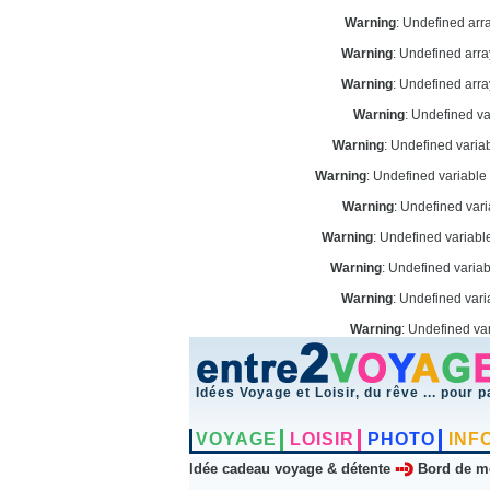
Warning
: Undefined arr
Warning
: Undefined arr
Warning
: Undefined arr
Warning
: Undefined v
Warning
: Undefined vari
Warning
: Undefined variabl
Warning
: Undefined var
Warning
: Undefined variab
Warning
: Undefined varia
Warning
: Undefined vari
Warning
: Undefined va
Idées Voyage et Loisir, du rêve ... pour p
VOYAGE
LOISIR
PHOTO
INF
Idée cadeau voyage & détente
Bord de m