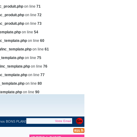
c_produit.php
on line
71
c_produit.php
on line
72
c_produit.php
on line
73
emplate.php
on line
54
c_template.php
on line
60
/inc_template.php
on line
61
_template.php
on line
75
inc_template.php
on line
76
c_template.php
on line
77
_template.php
on line
80
template.php
on line
90
 nos BONS PLANS