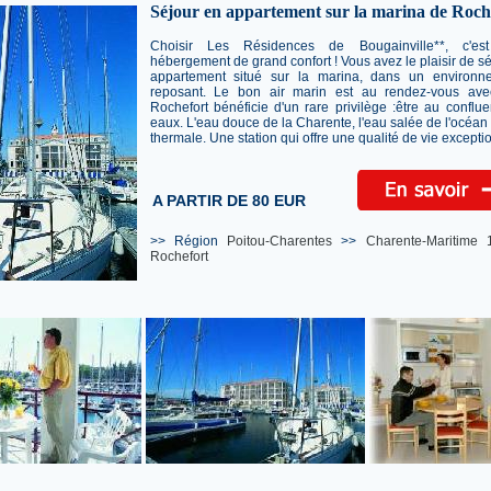
Séjour en appartement sur la marina de Roch
Choisir Les Résidences de Bougainville**, c'es
hébergement de grand confort ! Vous avez le plaisir de s
appartement situé sur la marina, dans un environn
reposant. Le bon air marin est au rendez-vous a
Rochefort bénéficie d'un rare privilège :être au conflue
eaux. L'eau douce de la Charente, l'eau salée de l'océan 
thermale. Une station qui offre une qualité de vie exceptio
A PARTIR DE 80 EUR
>> Région
Poitou-Charentes
>>
Charente-Maritime 
Rochefort