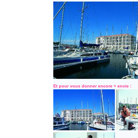
Et pour vous donner encore + envie :