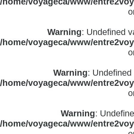
/home/voyageca/www/entre2voya
o
Warning
: Undefined v
/home/voyageca/www/entre2voya
o
Warning
: Undefined
/home/voyageca/www/entre2voya
o
Warning
: Undefine
/home/voyageca/www/entre2voya
o