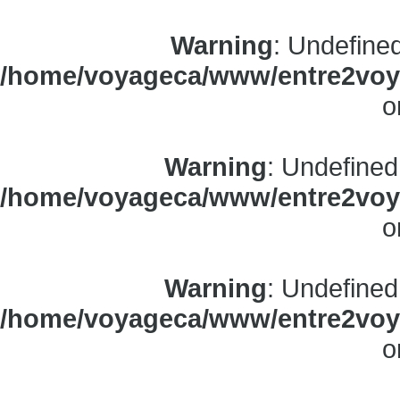
Warning
: Undefine
/home/voyageca/www/entre2voya
o
Warning
: Undefined
/home/voyageca/www/entre2voya
o
Warning
: Undefined
/home/voyageca/www/entre2voya
o