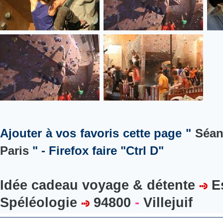
Ajouter à vos favoris cette page "
Séan
Paris
" - Firefox faire "Ctrl D"
Idée cadeau voyage & détente
E
Spéléologie
94800
-
Villejuif