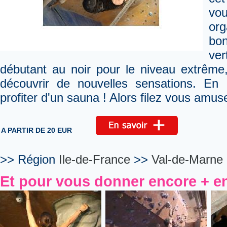
vou
org
bo
ver
débutant au noir pour le niveau extrême,
découvrir de nouvelles sensations. En p
profiter d'un sauna ! Alors filez vous amuse
A PARTIR DE 20 EUR
>> Région
Ile-de-France
>>
Val-de-Marne
Et pour vous donner encore + en