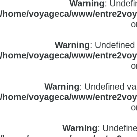
Warning
: Undefi
/home/voyageca/www/entre2voya
o
Warning
: Undefined
/home/voyageca/www/entre2voya
o
Warning
: Undefined va
/home/voyageca/www/entre2voya
o
Warning
: Undefine