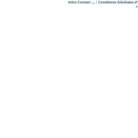
...
|
Infos Contact
Conditions Générales d'U
©