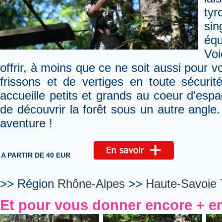
tyr
si
équ
Voi
offrir, à moins que ce ne soit aussi pour
frissons et de vertiges en toute sécuri
accueille petits et grands au coeur d'esp
de découvrir la forêt sous un autre angle.
aventure !
A PARTIR DE 40 EUR
>> Région
Rhône-Alpes
>>
Haute-Savoie 
Et pour vous donner encore + en