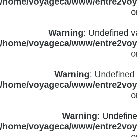
/home/voyageca/www/entre2voya
o
Warning
: Undefined v
/home/voyageca/www/entre2voya
o
Warning
: Undefined
/home/voyageca/www/entre2voya
o
Warning
: Undefine
/home/voyageca/www/entre2voya
o