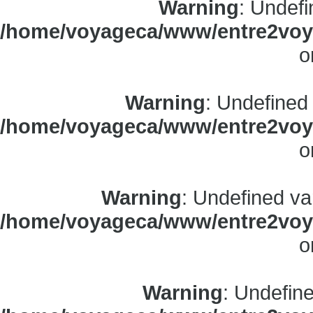
Warning
: Undefi
/home/voyageca/www/entre2voya
o
Warning
: Undefined
/home/voyageca/www/entre2voya
o
Warning
: Undefined va
/home/voyageca/www/entre2voya
o
Warning
: Undefine