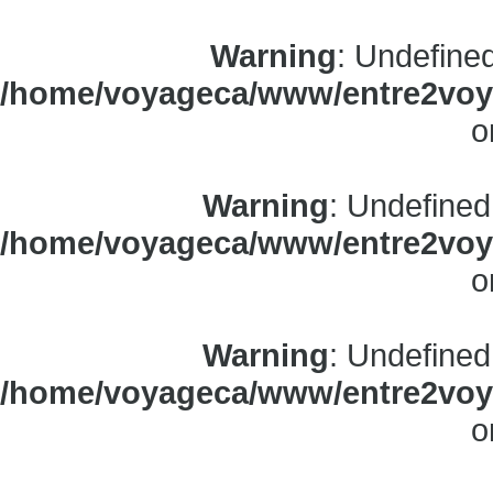
Warning
: Undefine
/home/voyageca/www/entre2voya
o
Warning
: Undefined
/home/voyageca/www/entre2voya
o
Warning
: Undefined
/home/voyageca/www/entre2voya
o